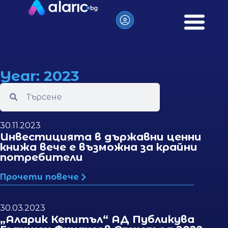
Year: 2023
30.11.2023
Инвестицията в държавни ценни
книжа вече е възможна за крайни
потребители
Прочети повече
30.03.2023
„Аларик Кепитъл“ АД Публикува