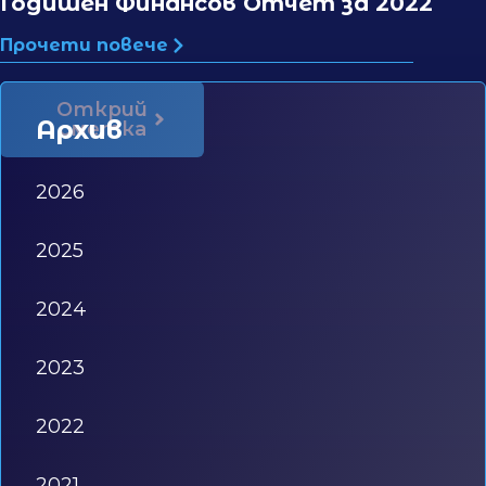
Годишен Финансов Отчет за 2022
Прочети повече
Открий
Архив
сметка
2026
2025
2024
2023
2022
2021